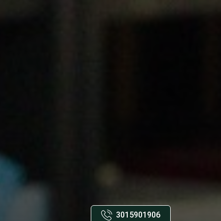
3015901906