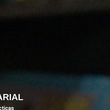
ARIAL
cticas